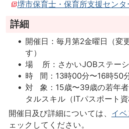
堺市保育士・保育所支援センタ
詳細
開催日：毎月第2金曜日（変
す）
場 所：さかいJOBステー
時 間：13時00分〜16時5
対 象：15歳〜39歳の若年
タルスキル（ITパスポート
開催日及び詳細については、
イベ
ェックしてください。