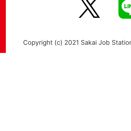
X
LI
Copyright (c) 2021 Sakai Job Station