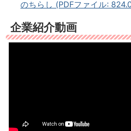
のちらし (PDFファイル: 824.0
企業紹介動画