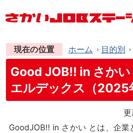
現在の位置
ホーム
目的別
Good JOB!! in さ
エルデックス（2025
更
GoodJOB!! in さかい とは