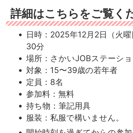
詳細はこちらをご覧く
日時：2025年12月2日（火曜
30分
場所：さかいJOBステーシ
対象：15〜39歳の若年者
定員：8名
参加料：無料
持ち物：筆記用具
服装：私服で構いません。
開始時刻を過ぎてからの参加