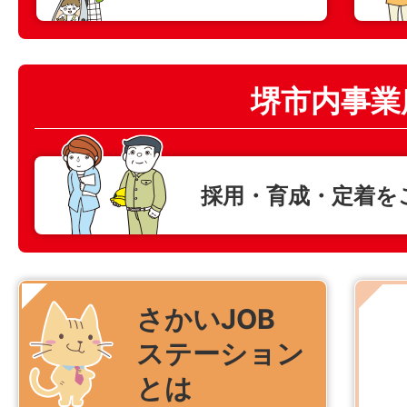
堺市内事業
採用・育成・定着
を
さかいJOB
ステーション
とは