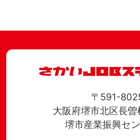
〒591-802
大阪府堺市北区長曽根
堺市産業振興セン