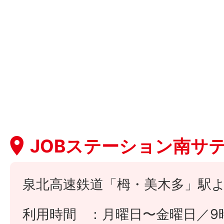
JOBステーション南サ
泉北高速鉄道「栂・美木多」駅よ
利用時間
月曜日〜金曜日／9時