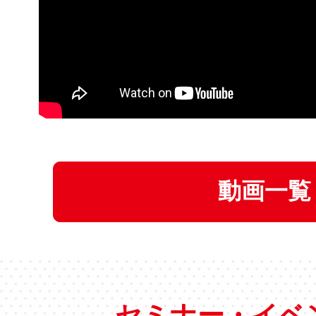
（2026年7月～9月）
2026年05月27日
【復旧しました】フリーWi-F
況について
動画一覧
2026年05月26日
【さかいインターンシップ等
加企業を募集します！
セミナー・イベ