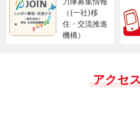
力隊募集情報
（(一社)移
住・交流推進
機構）
アクセ