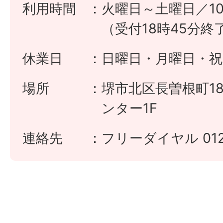
利用時間
火曜日～土曜日／10
（受付18時45分終
休業日
日曜日・月曜日・祝
場所
堺市北区長曽根町18
ンター1F
連絡先
フリーダイヤル 0120