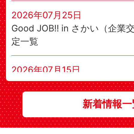
2026年07月25日
Good JOB!! in さかい（企
定一覧
2026年07月15日
さかいJOBステーション お
間のお知らせ
新着情報一
2026年07月07日