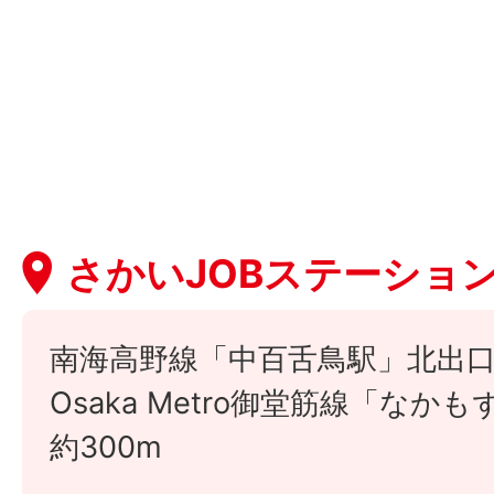
さかいJOBステーショ
南海高野線「中百舌鳥駅」北出口
Osaka Metro御堂筋線「な
約300m