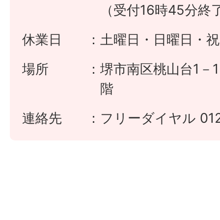
（受付16時45分終
休業日
土曜日・日曜日・祝
場所
堺市南区桃山台1－1
階
連絡先
フリーダイヤル 0120