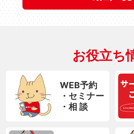
お役立ち
WEB予約
・セミナー
・相 談